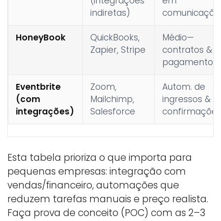
(integrações
em
indiretas)
comunicação
HoneyBook
QuickBooks,
Médio—
Zapier, Stripe
contratos &
pagamentos
Eventbrite
Zoom,
Autom. de
(com
Mailchimp,
ingressos &
integrações)
Salesforce
confirmaçõe
Esta tabela prioriza o que importa para
pequenas empresas: integração com
vendas/financeiro, automações que
reduzem tarefas manuais e preço realista.
Faça prova de conceito (POC) com as 2–3