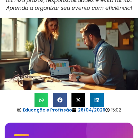
otimiza prazos, responsabilidades e evita falhas.
Aprenda a organizar seu evento com eficiência!
Educação e Profissão
26/04/2026
15:02