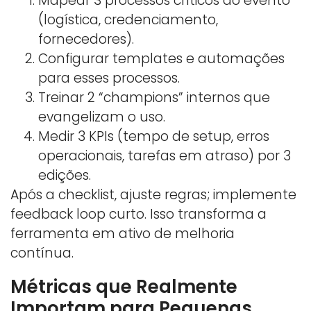
Mapear 3 processos críticos do evento
(logística, credenciamento,
fornecedores).
Configurar templates e automações
para esses processos.
Treinar 2 “champions” internos que
evangelizam o uso.
Medir 3 KPIs (tempo de setup, erros
operacionais, tarefas em atraso) por 3
edições.
Após a checklist, ajuste regras; implemente
feedback loop curto. Isso transforma a
ferramenta em ativo de melhoria
contínua.
Métricas que Realmente
Importam para Pequenas