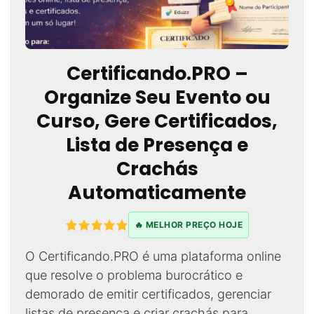
Certificando.PRO –
Organize Seu Evento ou
Curso, Gere Certificados,
Lista de Presença e
Crachás
Automaticamente
🔥 MELHOR PREÇO HOJE
O Certificando.PRO é uma plataforma online
que resolve o problema burocrático e
demorado de emitir certificados, gerenciar
listas de presença e criar crachás para