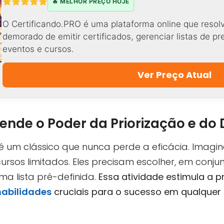
🔥 MELHOR PREÇO HOJE
O Certificando.PRO é uma plataforma online que resol
demorado de emitir certificados, gerenciar listas de p
eventos e cursos.
Ver Preço Atual
vende o Poder da Priorização e do
 é um clássico que nunca perde a eficácia. Imag
sos limitados. Eles precisam escolher, em conjunt
uma lista pré-definida.
Essa atividade estimula a p
habilidades
cruciais para o sucesso em qualquer 