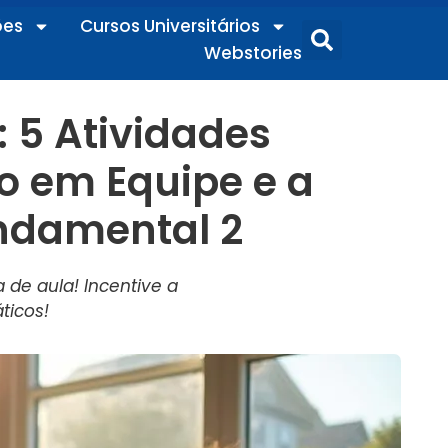
ões
Cursos Universitários
Webstories
 5 Atividades
o em Equipe e a
ndamental 2
de aula! Incentive a
ticos!