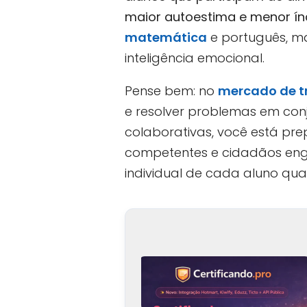
maior autoestima e menor índ
matemática
e português, m
inteligência emocional.
Pense bem: no
mercado de t
e resolver problemas em conj
colaborativas, você está pre
competentes e cidadãos eng
individual de cada aluno qu