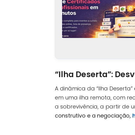
“Ilha Deserta”: Des
A dinâmica da “Ilha Deserta”
em uma ilha remota, com recur
a sobrevivência, a partir de 
construtivo e a negociação,