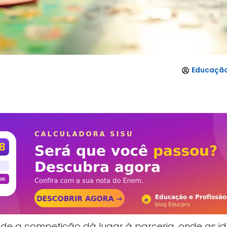
Educação
e a competição dá lugar à parceria, onde as ide