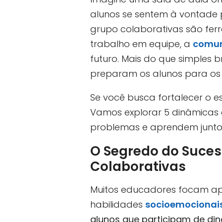
alunos se sentem à vontade p
grupo colaborativas são fer
trabalho em equipe, a
comu
futuro. Mais do que simples 
preparam os alunos para os 
Se você busca fortalecer o e
Vamos explorar 5 dinâmicas 
problemas e aprendem junto
O Segredo do Sucess
Colaborativas
Muitos educadores focam ap
habilidades
socioemocionai
alunos que participam de d