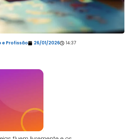
 e Profissão
26/01/2026
14:37
ias fluem livremente e os