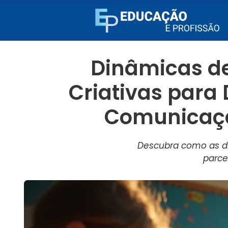
Dinâmicas de
Criativas para
Comunicaçã
Descubra como as di
parce