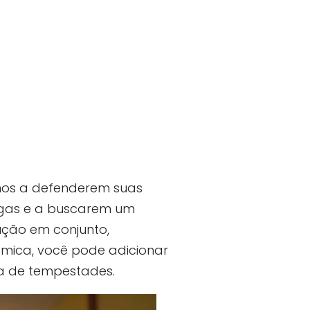
unos a defenderem suas
egas e a buscarem um
lução em conjunto,
âmica, você pode adicionar
ia de tempestades.