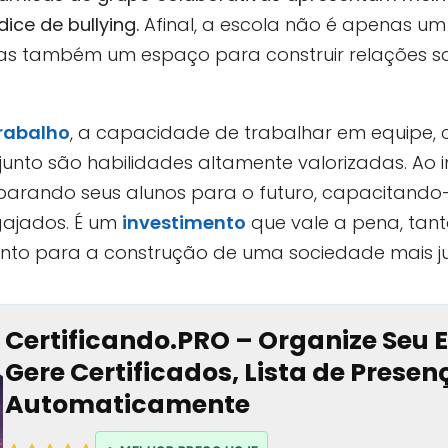
ice de bullying.
Afinal, a escola não é apenas um
as também um espaço para construir relações s
rabalho
, a capacidade de trabalhar em equipe,
unto são habilidades altamente valorizadas. Ao i
parando seus alunos para o futuro, capacitando-
ajados. É um
investimento
que vale a pena, tan
anto para a construção de uma sociedade mais ju
Certificando.PRO – Organize Seu 
Gere Certificados, Lista de Prese
Automaticamente