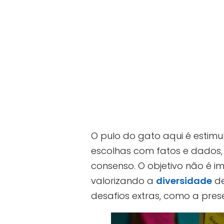
O pulo do gato aqui é estim
escolhas com fatos e dados
consenso. O objetivo não é i
valorizando a
diversidade
de
desafios extras, como a pres