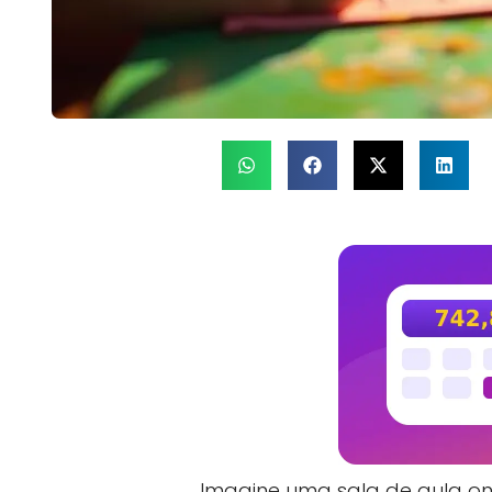
Imagine uma sala de aula ond