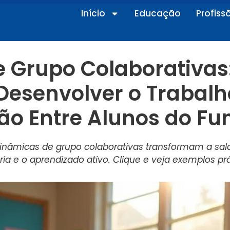
Início
Educação
Profiss
 Grupo Colaborativas:
 Desenvolver o Trabalh
o Entre Alunos do Fu
nâmicas de grupo colaborativas transformam a sala 
ria e o aprendizado ativo. Clique e veja exemplos prá