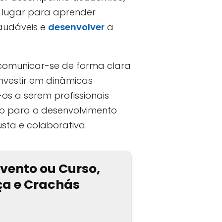
 lugar para aprender
audáveis e
desenvolver
a
 comunicar-se de forma clara
nvestir em dinâmicas
os a serem profissionais
to para o desenvolvimento
sta e colaborativa.
Evento ou Curso,
nça e Crachás