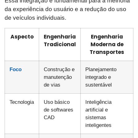
Essa integração é fundamental para a melhoria
da experiência do usuário e a redução do uso
de veículos individuais.
Aspecto
Engenharia
Engenharia
Tradicional
Moderna de
Transportes
Foco
Construção e
Planejamento
manutenção
integrado e
de vias
sustentável
Tecnologia
Uso básico
Inteligência
de softwares
artificial e
CAD
sistemas
inteligentes