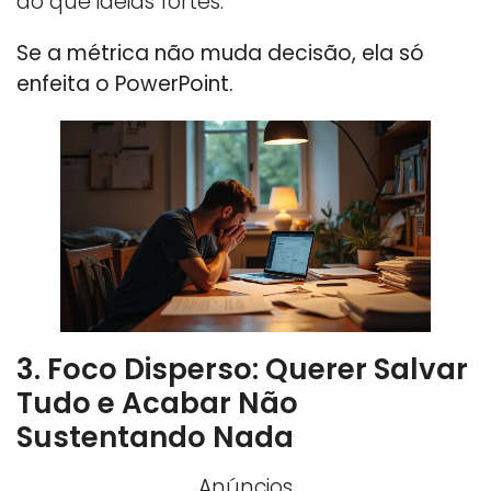
do que ideias fortes.
Se a métrica não muda decisão, ela só
enfeita o PowerPoint.
3. Foco Disperso: Querer Salvar
Tudo e Acabar Não
Sustentando Nada
Anúncios