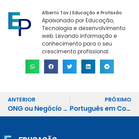
Alberto Tav | Educação e Profissão
Apaixonado por Educação,
Tecnologia e desenvolvimento
web. Levando informação e
conhecimento para o seu
crescimento profissional.
ANTERIOR
PRÓXIMO
ONG ou Negócio de Impacto: Qual Modelo Cresce com Mais Autonomia
Português em Concursos: Os 7 Tópicos que Mais Derrubam Notas