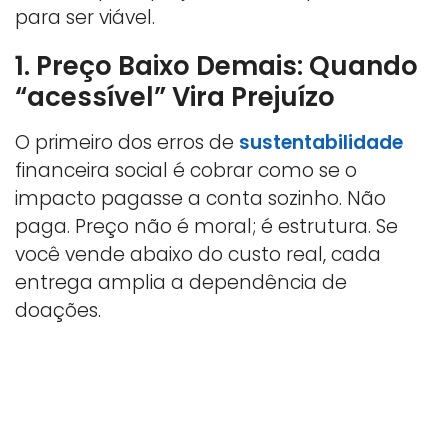
para ser viável.
1. Preço Baixo Demais: Quando
“acessível” Vira Prejuízo
O primeiro dos erros de
sustentabilidade
financeira social é cobrar como se o
impacto pagasse a conta sozinho. Não
paga. Preço não é moral; é estrutura. Se
você vende abaixo do custo real, cada
entrega amplia a dependência de
doações.