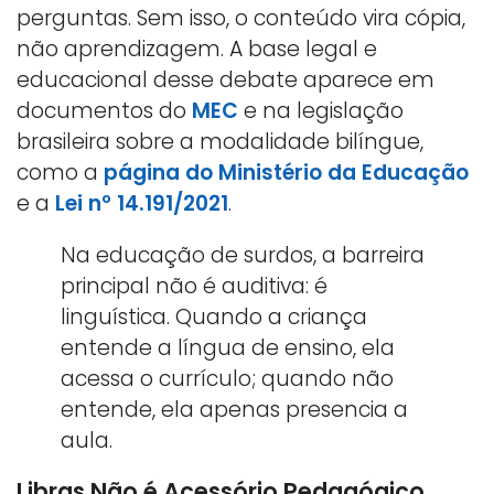
perguntas. Sem isso, o conteúdo vira cópia,
não aprendizagem. A base legal e
educacional desse debate aparece em
documentos do
MEC
e na legislação
brasileira sobre a modalidade bilíngue,
como a
página do Ministério da Educação
e a
Lei nº 14.191/2021
.
Na educação de surdos, a barreira
principal não é auditiva: é
linguística. Quando a criança
entende a língua de ensino, ela
acessa o currículo; quando não
entende, ela apenas presencia a
aula.
Libras Não é Acessório Pedagógico