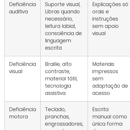
Deficiência
Suporte visual,
Explicações só
auditiva
Libras quando
orais e
necessário,
instruções
leitura labial,
sem apoio
consciência de
visual
linguagem
escrita
Deficiência
Braille, alto
Materiais
visual
contraste,
impressos
material tátil,
sem
tecnologia
adaptação de
assistiva
acesso
Deficiência
Teclado,
Escrita
motora
pranchas,
manual como
engrossadores,
única forma