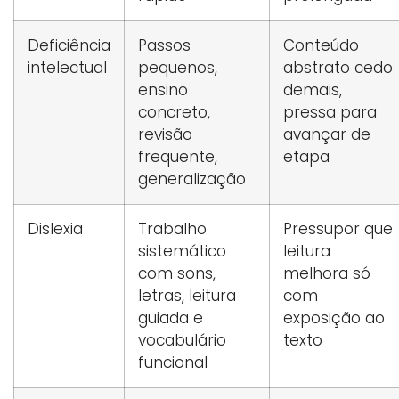
Deficiência
Passos
Conteúdo
intelectual
pequenos,
abstrato cedo
ensino
demais,
concreto,
pressa para
revisão
avançar de
frequente,
etapa
generalização
Dislexia
Trabalho
Pressupor que
sistemático
leitura
com sons,
melhora só
letras, leitura
com
guiada e
exposição ao
vocabulário
texto
funcional