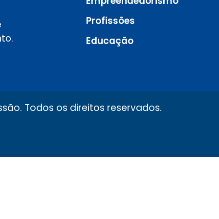
Empreendedorismo
Profissões
e
to.
Educação
são. Todos os direitos reservados.