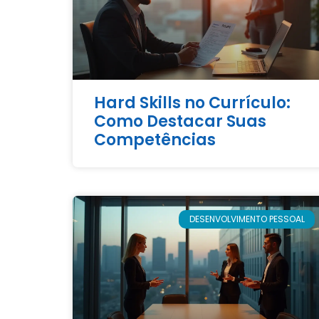
Hard Skills no Currículo:
Como Destacar Suas
Competências
DESENVOLVIMENTO PESSOAL