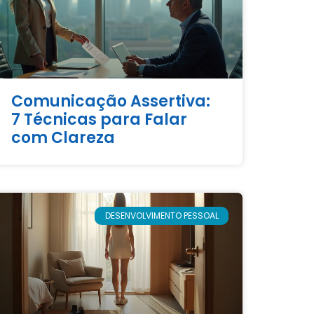
Comunicação Assertiva:
7 Técnicas para Falar
com Clareza
DESENVOLVIMENTO PESSOAL