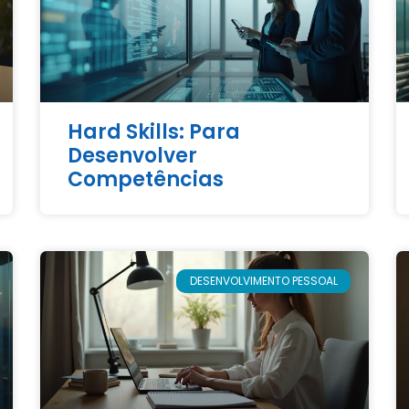
Hard Skills: Para
Desenvolver
Competências
DESENVOLVIMENTO PESSOAL