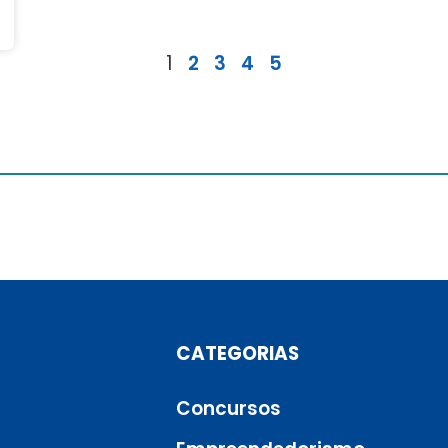
1
2
3
4
5
CATEGORIAS
Concursos