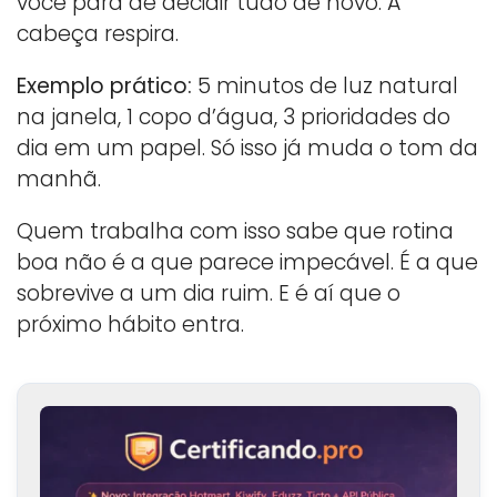
você para de decidir tudo de novo. A
cabeça respira.
Exemplo prático:
5 minutos de luz natural
na janela, 1 copo d’água, 3 prioridades do
dia em um papel. Só isso já muda o tom da
manhã.
Quem trabalha com isso sabe que rotina
boa não é a que parece impecável. É a que
sobrevive a um dia ruim. E é aí que o
próximo hábito entra.