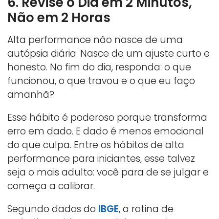
6. Revise o Dia em 2 Minutos,
Não em 2 Horas
Alta performance não nasce de uma
autópsia diária. Nasce de um ajuste curto e
honesto. No fim do dia, responda: o que
funcionou, o que travou e o que eu faço
amanhã?
Esse hábito é poderoso porque transforma
erro em dado. E dado é menos emocional
do que culpa. Entre os hábitos de alta
performance para iniciantes, esse talvez
seja o mais adulto: você para de se julgar e
começa a calibrar.
Segundo dados do
IBGE
, a rotina de