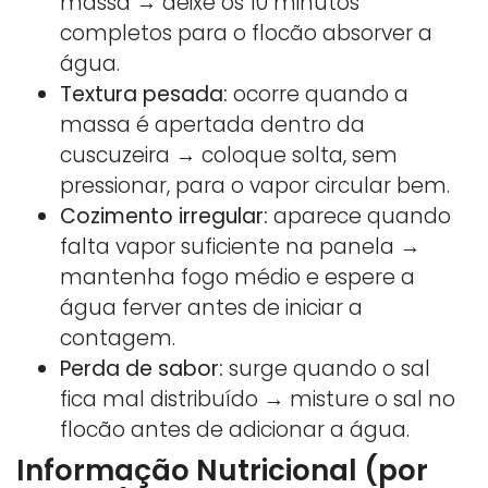
massa → deixe os 10 minutos
completos para o flocão absorver a
água.
Textura pesada:
ocorre quando a
massa é apertada dentro da
cuscuzeira → coloque solta, sem
pressionar, para o vapor circular bem.
Cozimento irregular:
aparece quando
falta vapor suficiente na panela →
mantenha fogo médio e espere a
água ferver antes de iniciar a
contagem.
Perda de sabor:
surge quando o sal
fica mal distribuído → misture o sal no
flocão antes de adicionar a água.
Informação Nutricional (por