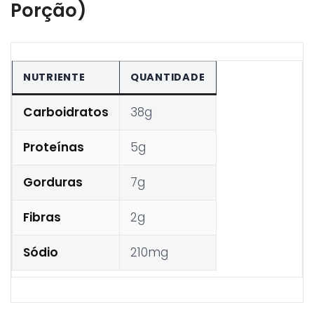
Porção)
NUTRIENTE
QUANTIDADE
Carboidratos
38g
Proteínas
5g
Gorduras
7g
Fibras
2g
Sódio
210mg