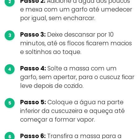
Passo 2:
Adicione a água aos poucos
e mexa com um garfo até umedecer
por igual, sem encharcar.
Passo 3:
Deixe descansar por 10
minutos, até os flocos ficarem macios
e soltinhos ao toque.
Passo 4:
Solte a massa com um
garfo, sem apertar, para o cuscuz ficar
leve depois de cozido.
Passo 5:
Coloque a água na parte
inferior da cuscuzeira e aqueça até
começar a formar vapor.
Passo 6:
Transfira a massa para a