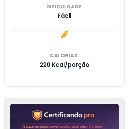
DIFICULDADE:
Fácil
CALORIAS:
220 Kcal/porção