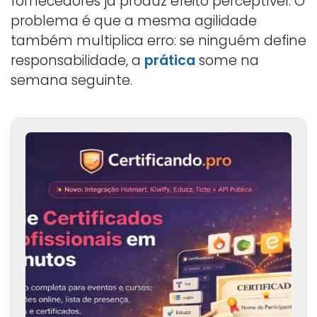
fornecedores já produz efeito perceptível. O
problema é que a mesma agilidade
também multiplica erro: se ninguém define
responsabilidade, a
prática
some na
semana seguinte.