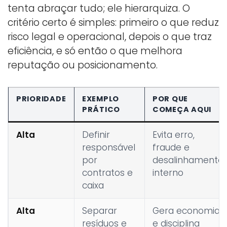
tenta abraçar tudo; ele hierarquiza. O
critério certo é simples: primeiro o que reduz
risco legal e operacional, depois o que traz
eficiência, e só então o que melhora
reputação ou posicionamento.
PRIORIDADE
EXEMPLO
POR QUE
PRÁTICO
COMEÇA AQUI
Alta
Definir
Evita erro,
responsável
fraude e
por
desalinhamento
contratos e
interno
caixa
Alta
Separar
Gera economia
resíduos e
e disciplina