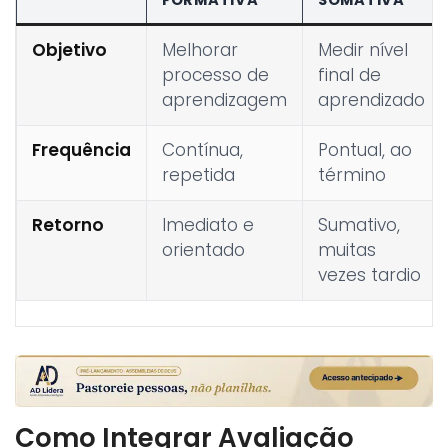
FORMATIVA
SOMATIVA
Objetivo
Melhorar
Medir nível
processo de
final de
aprendizagem
aprendizado
Frequência
Contínua,
Pontual, ao
repetida
término
Retorno
Imediato e
Sumativo,
orientado
muitas
vezes tardio
Como Integrar Avaliação