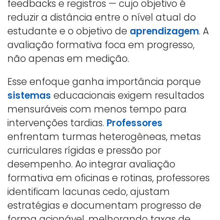
feedbacks e registros — cujo objetivo é
reduzir a distância entre o nível atual do
estudante e o objetivo de
aprendizagem
. A
avaliação formativa foca em progresso,
não apenas em medição.
Esse enfoque ganha importância porque
sistemas
educacionais exigem resultados
mensuráveis com menos tempo para
intervenções tardias.
Professores
enfrentam turmas heterogêneas, metas
curriculares rígidas e pressão por
desempenho. Ao integrar avaliação
formativa em oficinas e rotinas, professores
identificam lacunas cedo, ajustam
estratégias e documentam progresso de
forma acionável, melhorando taxas de