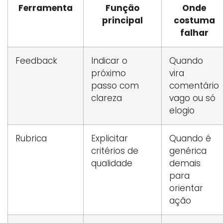
Ferramenta
Função
Onde
principal
costuma
falhar
Feedback
Indicar o
Quando
próximo
vira
passo com
comentário
clareza
vago ou só
elogio
Rubrica
Explicitar
Quando é
critérios de
genérica
qualidade
demais
para
orientar
ação