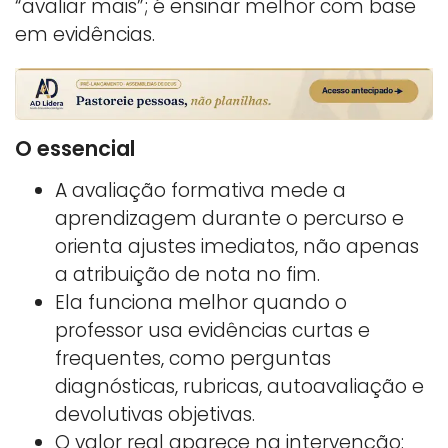
“avaliar mais”; é ensinar melhor com base
em evidências.
O essencial
A avaliação formativa mede a
aprendizagem durante o percurso e
orienta ajustes imediatos, não apenas
a atribuição de nota no fim.
Ela funciona melhor quando o
professor usa evidências curtas e
frequentes, como perguntas
diagnósticas, rubricas, autoavaliação e
devolutivas objetivas.
O valor real aparece na intervenção: