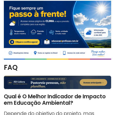
FAQ
Qual é O Melhor Indicador de Impacto
em Educação Ambiental?
Depende do objetivo do projeto, mas