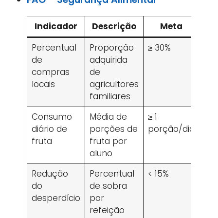
Indicador
Descrição
Meta
Percentual
Proporção
≥ 30%
de
adquirida
compras
de
locais
agricultores
familiares
Consumo
Média de
≥ 1
diário de
porções de
porção/dia
fruta
fruta por
aluno
Redução
Percentual
< 15%
do
de sobra
desperdício
por
refeição