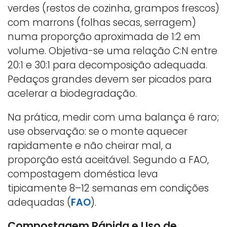
verdes (restos de cozinha, grampos frescos)
com marrons (folhas secas, serragem)
numa proporção aproximada de 1:2 em
volume. Objetiva-se uma relação C:N entre
20:1 e 30:1 para decomposição adequada.
Pedaços grandes devem ser picados para
acelerar a biodegradação.
Na prática, medir com uma balança é raro;
use observação: se o monte aquecer
rapidamente e não cheirar mal, a
proporção está aceitável. Segundo a FAO,
compostagem doméstica leva
tipicamente 8–12 semanas em condições
adequadas (
FAO
).
Compostagem Rápida e Uso de