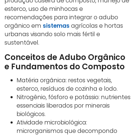
produção caseira de composto, manejo de
esterco, uso de minhocas e
recomendações para integrar o adubo
orgânico em
sistemas
agrícolas e hortas
urbanas visando solo mais fértil e
sustentável.
Conceitos de Adubo Orgânico
e Fundamentos do Composto
Matéria orgânica: restos vegetais,
esterco, resíduos de cozinha e lodo.
Nitrogênio, fósforo e potássio: nutrientes
essenciais liberados por minerais
biológicos.
Atividade microbiológica:
microrganismos que decompondo