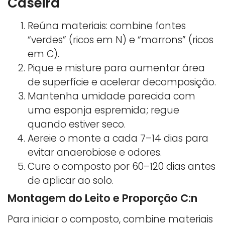
Caseira
Reúna materiais: combine fontes
“verdes” (ricos em N) e “marrons” (ricos
em C).
Pique e misture para aumentar área
de superfície e acelerar decomposição.
Mantenha umidade parecida com
uma esponja espremida; regue
quando estiver seco.
Aereie o monte a cada 7–14 dias para
evitar anaerobiose e odores.
Cure o composto por 60–120 dias antes
de aplicar ao solo.
Montagem do Leito e Proporção C:n
Para iniciar o composto, combine materiais