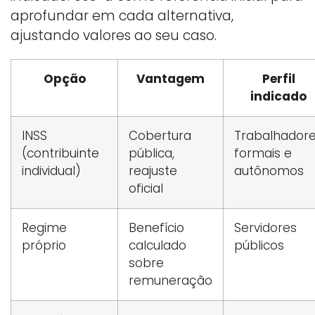
aprofundar em cada alternativa,
ajustando valores ao seu caso.
Opção
Vantagem
Perfil
indicado
INSS
Cobertura
Trabalhador
(contribuinte
pública,
formais e
individual)
reajuste
autônomos
oficial
Regime
Benefício
Servidores
próprio
calculado
públicos
sobre
remuneração