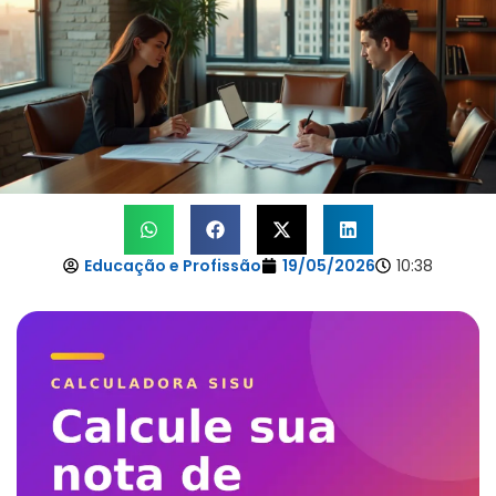
Educação e Profissão
19/05/2026
10:38