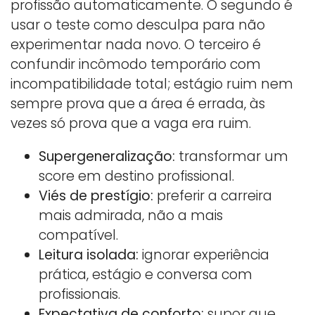
profissão automaticamente. O segundo é
usar o teste como desculpa para não
experimentar nada novo. O terceiro é
confundir incômodo temporário com
incompatibilidade total; estágio ruim nem
sempre prova que a área é errada, às
vezes só prova que a vaga era ruim.
Supergeneralização:
transformar um
score em destino profissional.
Viés de prestígio:
preferir a carreira
mais admirada, não a mais
compatível.
Leitura isolada:
ignorar experiência
prática, estágio e conversa com
profissionais.
Expectativa de conforto:
supor que