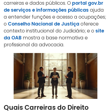
carreiras e dados públicos. O
portal gov.br
de serviços e informações públicas
ajuda
a entender funções e acesso a ocupações;
o
Conselho Nacional de Justiça
oferece
contexto institucional do Judiciário; e o
site
da OAB
mostra a base normativa e
profissional da advocacia.
Quais Carreiras do Direito