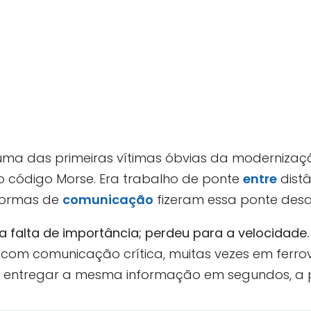
uma das primeiras vítimas óbvias da modernização
 código Morse. Era trabalho de ponte
entre
distâ
aformas de
comunicação
fizeram essa ponte des
a falta de importância; perdeu para a velocidade.
a com comunicação crítica, muitas vezes em ferrovi
 entregar a mesma informação em segundos, a pr