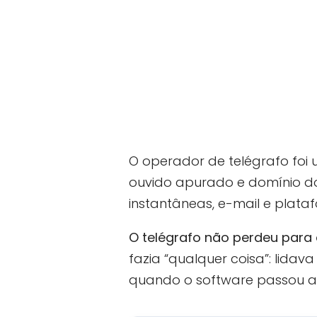
O operador de telégrafo foi 
ouvido apurado e domínio do
instantâneas, e-mail e plat
O telégrafo não perdeu para 
fazia “qualquer coisa”: lidav
quando o software passou a