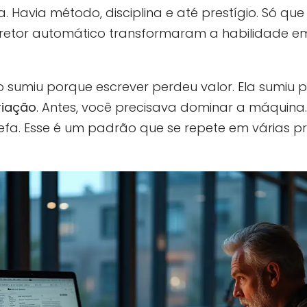
ita. Havia método, disciplina e até prestígio. Só 
orretor automático transformaram a habilidade 
ão sumiu porque escrever perdeu valor. Ela sumiu
riação
. Antes, você precisava dominar a máquina
a. Esse é um padrão que se repete em várias pro