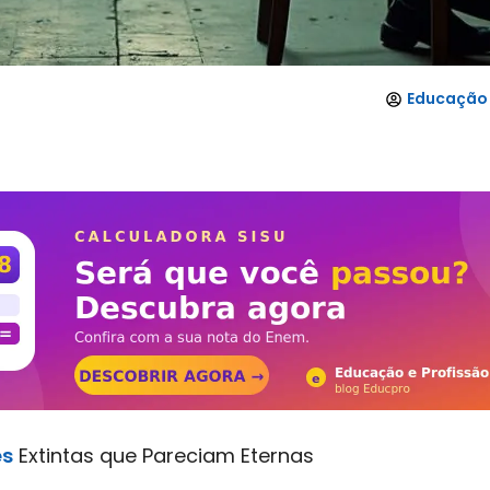
Educação 
es
Extintas que Pareciam Eternas