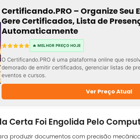
Certificando.PRO – Organize Seu 
Gere Certificados, Lista de Prese
Automaticamente
🔥 MELHOR PREÇO HOJE
O Certificando.PRO é uma plataforma online que resol
demorado de emitir certificados, gerenciar listas de p
eventos e cursos.
Ver Preço Atual
ecla Certa Foi Engolida Pelo Compu
para produzir documentos com precisão mecânica.