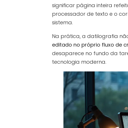
significar página inteira refe
processador de texto e o c
sistema.
Na prática, a datilografia n
editado no próprio fluxo de c
desaparece no fundo da taref
tecnologia moderna.