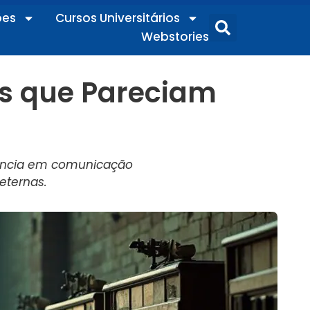
ões
Cursos Universitários
Webstories
as que Pareciam
gência em comunicação
eternas.