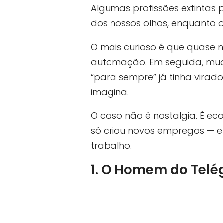
Algumas profissões extintas
dos nossos olhos, enquanto 
O mais curioso é que quase 
automação. Em seguida, mud
“para sempre” já tinha virad
imagina.
O caso não é nostalgia. É eco
só criou novos empregos — 
trabalho.
1. O Homem do Telég