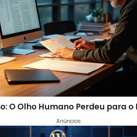
ico: O Olho Humano Perdeu para o 
Anúncios