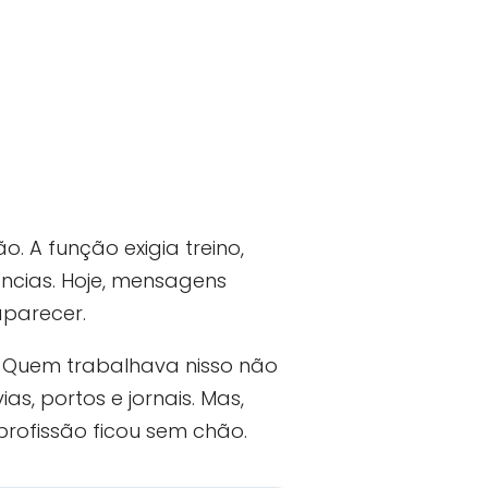
. A função exigia treino,
ncias. Hoje, mensagens
aparecer.
Quem trabalhava nisso não
as, portos e jornais. Mas,
ofissão ficou sem chão.