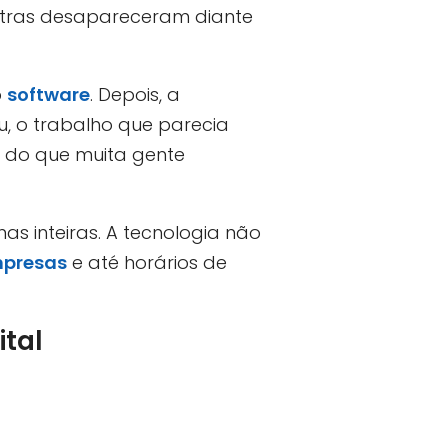
utras desapareceram diante
o
software
. Depois, a
, o trabalho que parecia
o do que muita gente
as inteiras. A tecnologia não
presas
e até horários de
ital