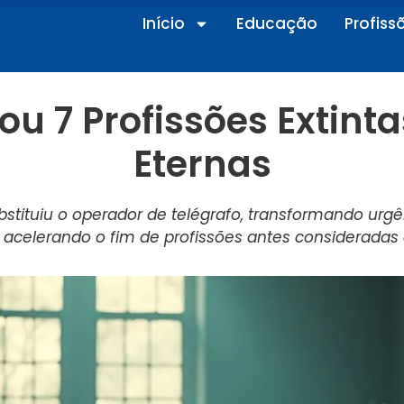
Início
Educação
Profiss
ou 7 Profissões Extint
Eternas
stituiu o operador de telégrafo, transformando ur
 e acelerando o fim de profissões antes consideradas 