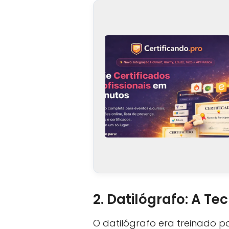
2. Datilógrafo: A T
O datilógrafo era treinado 