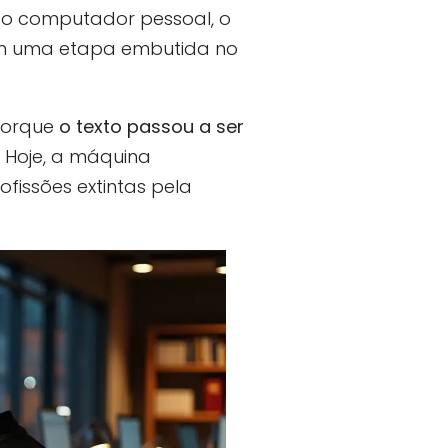
que o computador pessoal, o
em uma etapa embutida no
 porque
o texto passou a ser
. Hoje, a máquina
fissões extintas pela