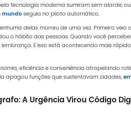
 pela tecnologia moderna sumiram sem alarde; o
o
mundo
seguia no piloto automático.
nenhuma delas morreu de uma vez. Primeiro veio 
ou o hábito das pessoas. Quando você percebeu
o lembrança. E isso está acontecendo mais rápid
nomia, eficiência e conveniência atropelando rotin
ela apagou funções que sustentavam cidades,
em
rafo: A Urgência Virou Código Dig