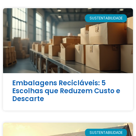
SUSTENTABILIDADE
Embalagens Recicláveis: 5
Escolhas que Reduzem Custo e
Descarte
SUSTENTABILIDADE