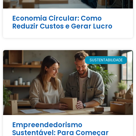
Economia Circular: Como
Reduzir Custos e Gerar Lucro
SUSTENTABILIDADE
Empreendedorismo
Sustentável: Para Começar