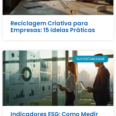
Reciclagem Criativa para
Empresas: 15 Ideias Práticas
SUSTENTABILIDADE
Indicadores ESG: Como Medir