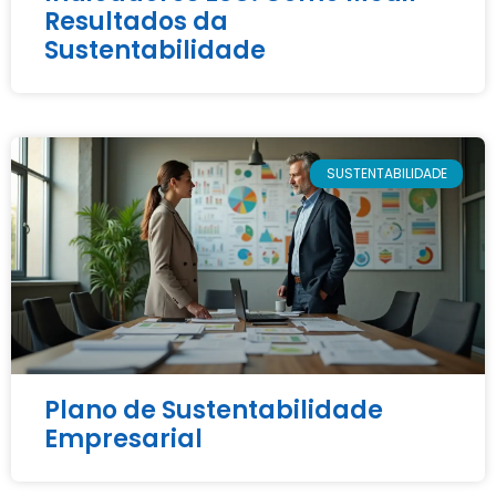
Resultados da
Sustentabilidade
SUSTENTABILIDADE
Plano de Sustentabilidade
Empresarial