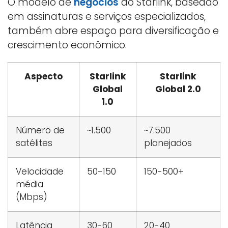
O modelo de
negócios
do Starlink, baseado
em assinaturas e serviços especializados,
também abre espaço para diversificação e
crescimento econômico.
Aspecto
Starlink
Starlink
Global
Global 2.0
1.0
Número de
~1.500
~7.500
satélites
planejados
Velocidade
50-150
150-500+
média
(Mbps)
Latência
30-60
20-40