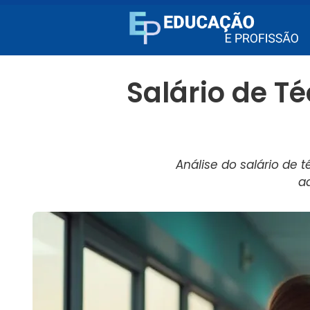
Salário de T
Análise do salário de 
a