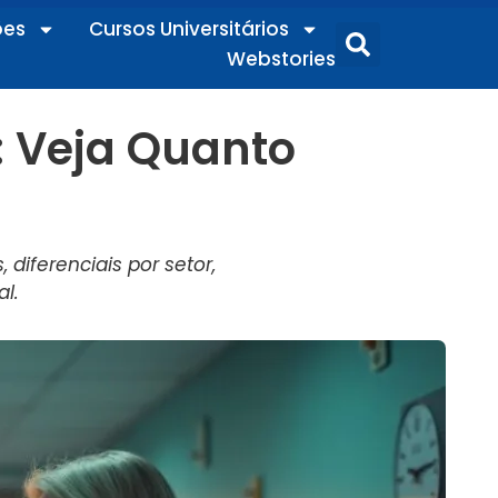
ões
Cursos Universitários
Webstories
: Veja Quanto
diferenciais por setor,
l.