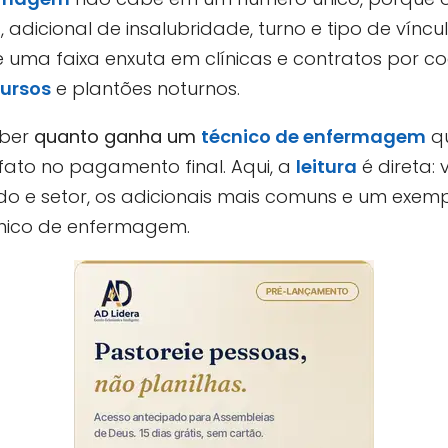
 adicional de insalubridade, turno e tipo de víncu
de uma faixa enxuta em clínicas e contratos por 
ursos
e plantões noturnos.
aber
quanto ganha um
técnico de enfermagem
qu
fato no pagamento final. Aqui, a
leitura
é direta: 
ado e setor, os adicionais mais comuns e um exemp
cnico de enfermagem.