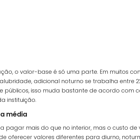
ão, o valor-base é só uma parte. Em muitos cont
salubridade, adicional noturno se trabalha entre 2
s e públicos, isso muda bastante de acordo com c
a instituição.
 a média
 pagar mais do que no interior, mas o custo de
 oferecer valores diferentes para diurno, noturno