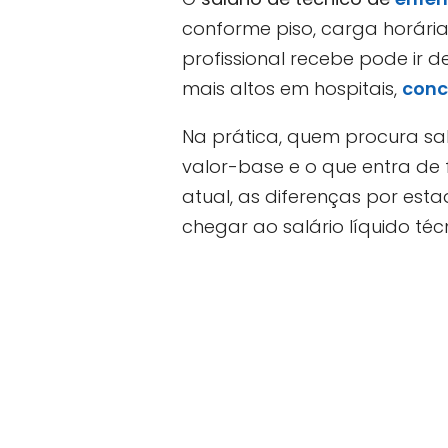
conforme piso, carga horária,
profissional recebe pode ir 
mais altos em hospitais,
conc
Na prática, quem procura s
valor-base e o que entra de 
atual, as diferenças por est
chegar ao salário líquido té