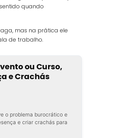
sentido quando
aga, mas na prática ele
ala de trabalho.
Evento ou Curso,
nça e Crachás
ve o problema burocrático e
resença e criar crachás para