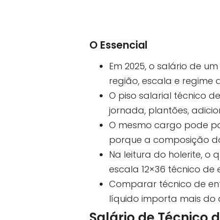
O Essencial
Em 2025, o salário de u
região, escala e regime 
O piso salarial técnico 
jornada, plantões, adicio
O mesmo cargo pode paga
porque a composição d
Na leitura do holerite, 
escala 12×36 técnico de
Comparar técnico de enf
líquido importa mais do 
Salário de Técnico 