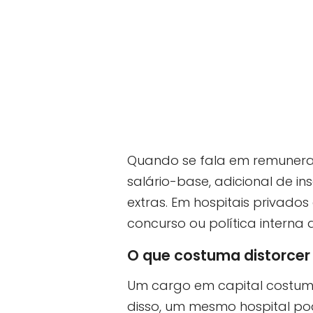
Quando se fala em remuneraç
salário-base, adicional de in
extras. Em hospitais privado
concurso ou política interna d
O que costuma distorcer
Um cargo em capital costuma
disso, um mesmo hospital pode