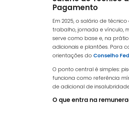
Pagamento
Em 2025, o salário de técni
trabalho, jornada e vínculo, 
serve como base e, na prátic
adicionais e plantões. Para c
orientações do
Conselho Fe
O ponto central é simples: pi
funciona como referência mín
de adicional de insalubridade
O que entra na remuner