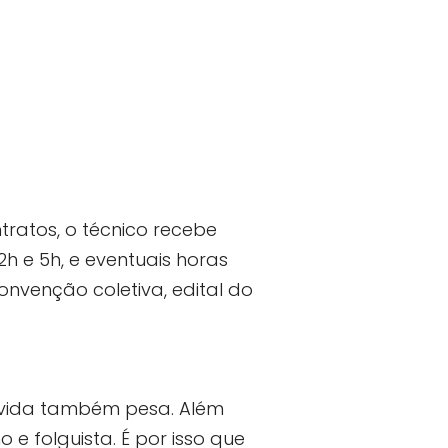
ratos, o técnico recebe
2h e 5h, e eventuais horas
onvenção coletiva, edital do
 vida também pesa. Além
 e folguista. É por isso que