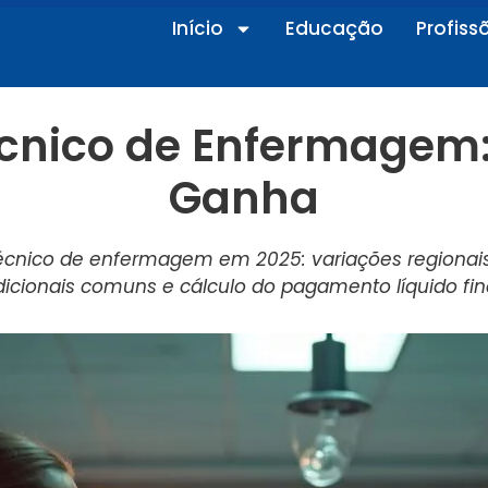
Início
Educação
Profiss
écnico de Enfermagem
Ganha
técnico de enfermagem em 2025: variações regionais, 
dicionais comuns e cálculo do pagamento líquido fina