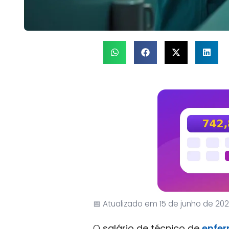
📅 Atualizado em 15 de junho de 20
O
salário de técnico de
enfe