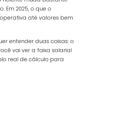
lo. Em 2025, o que o
cooperativa até valores bem
er entender duas coisas: o
você vai ver a faixa salarial
lo real de cálculo para