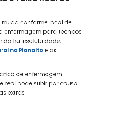
e muda conforme local de
l da enfermagem para técnicos
ando há insalubridade,
ral no Planalto
e as
l técnico de enfermagem
e real pode subir por causa
as extras.