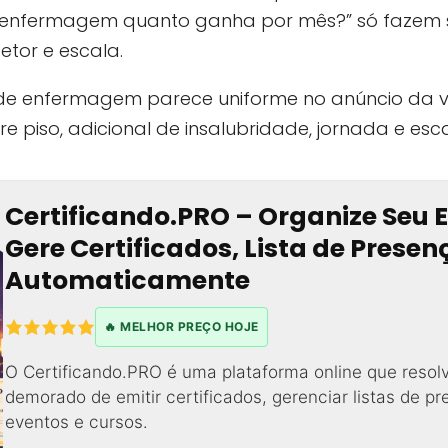
 enfermagem quanto ganha por mês?” só fazem 
tor e escala.
 de enfermagem parece uniforme no anúncio da v
re piso, adicional de insalubridade, jornada e esc
Certificando.PRO – Organize Seu 
Gere Certificados, Lista de Prese
Automaticamente
🔥 MELHOR PREÇO HOJE
O Certificando.PRO é uma plataforma online que resol
demorado de emitir certificados, gerenciar listas de p
eventos e cursos.