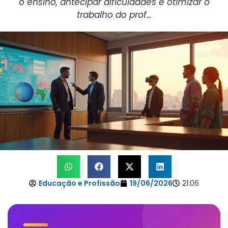
o ensino, antecipar dificuldades e otimizar o
trabalho do prof…
Educação e Profissão
19/06/2026
21:06