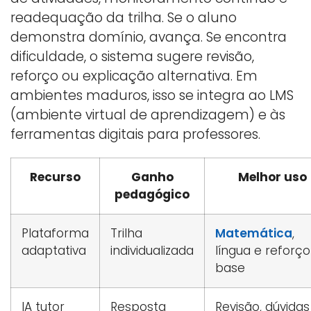
readequação da trilha. Se o aluno
demonstra domínio, avança. Se encontra
dificuldade, o sistema sugere revisão,
reforço ou explicação alternativa. Em
ambientes maduros, isso se integra ao LMS
(ambiente virtual de aprendizagem) e às
ferramentas digitais para professores.
Recurso
Ganho
Melhor uso
pedagógico
Plataforma
Trilha
Matemática
,
adaptativa
individualizada
língua e reforç
base
IA tutor
Resposta
Revisão, dúvidas