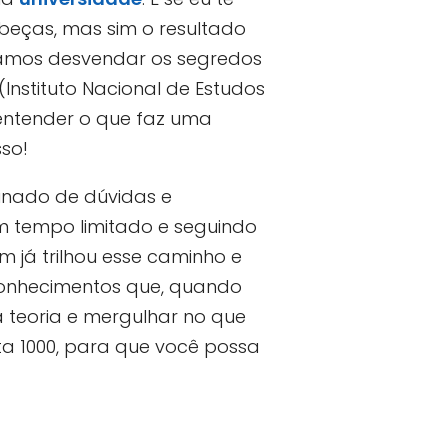
beças, mas sim o resultado
 vamos desvendar os segredos
(Instituto Nacional de Estudos
 entender o que faz uma
so!
nado de dúvidas e
m tempo limitado e seguindo
m já trilhou esse caminho e
conhecimentos que, quando
 teoria e mergulhar no que
a 1000, para que você possa