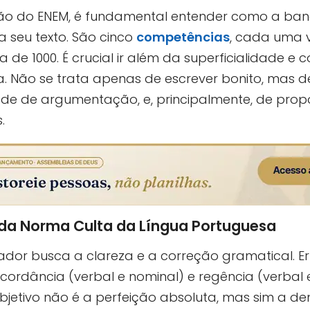
o do ENEM, é fundamental entender como a ban
a seu texto. São cinco
competências
, cada uma 
de 1000. É crucial ir além da superficialidade 
a. Não se trata apenas de escrever bonito, mas 
de de argumentação, e, principalmente, de propo
.
da Norma Culta da Língua Portuguesa
nador busca a clareza e a correção gramatical. Er
ordância (verbal e nominal) e regência (verbal
 objetivo não é a perfeição absoluta, mas sim a