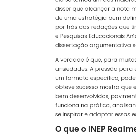
disser que alcançar a nota 
de uma estratégia bem defin
por trás das redações que ti
e Pesquisas Educacionais Aní
dissertação argumentativa s
A verdade é que, para muito
ansiedades. A pressão para 
um formato específico, pode 
obteve sucesso mostra que e
bem desenvolvidos, paviment
funciona na prática, analisa
se inspirar e adaptar essas 
O que o INEP Realmen