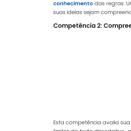
conhecimento
das regras. U
suas ideias sejam compreend
Competência 2: Compreen
Esta competência avalia su