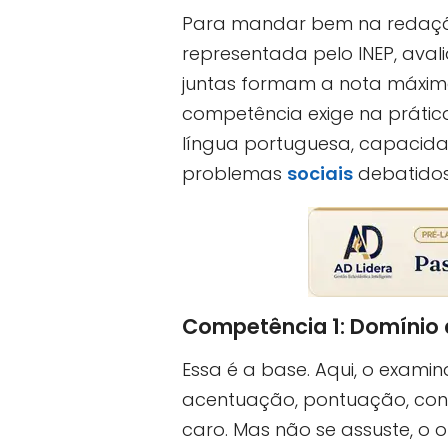
Para mandar bem na redaçã
representada pelo INEP, avali
juntas formam a nota máxima 
competência exige na prátic
língua portuguesa, capacida
problemas
sociais
debatidos
Competência 1: Domínio 
Essa é a base. Aqui, o exami
acentuação, pontuação, conc
caro. Mas não se assuste, o