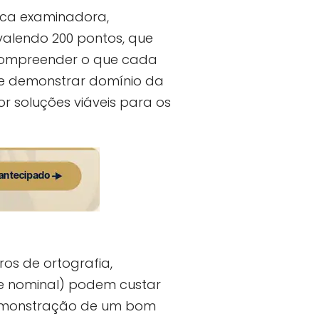
ca examinadora,
valendo 200 pontos, que
e compreender o que cada
de demonstrar domínio da
r soluções viáveis para os
ros de ortografia,
 e nominal) podem custar
 demonstração de um bom