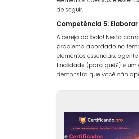
elementos coesivos é essenci
de seguir.
Competência 5: Elaborar
A cereja do bolo! Nesta com
problema abordado no tema. A
elementos essenciais: agente
finalidade (para quê?) e u
demonstra que você não ape