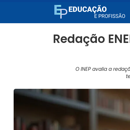
Redação ENE
O INEP avalia a redaç
t