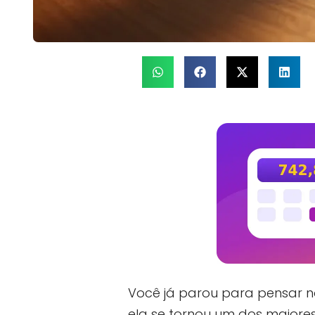
Você já parou para pensar 
ela se tornou um dos maior