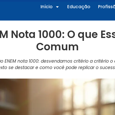
Início
Educação
Profiss
M Nota 1000: O que Es
Comum
ão ENEM nota 1000: desvendamos critério a critério 
exto se destacar e como você pode replicar o sucess