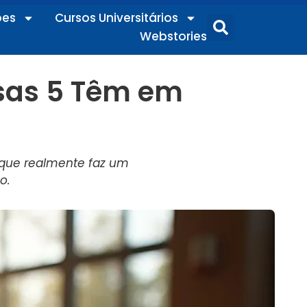
ões
Cursos Universitários
Webstories
sas 5 Têm em
o que realmente faz um
o.