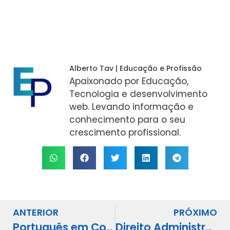
Alberto Tav | Educação e Profissão
Apaixonado por Educação,
Tecnologia e desenvolvimento
web. Levando informação e
conhecimento para o seu
crescimento profissional.
ANTERIOR
PRÓXIMO
Português em Concursos: Os 7 Tópicos que Mais Derrubam Notas
Direito Administrativo: O Bloco que Decide Muitas Classificações