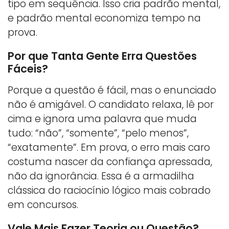
tipo em sequência. Isso cria padrão mental,
e padrão mental economiza tempo na
prova.
Por que Tanta Gente Erra Questões
Fáceis?
Porque a questão é fácil, mas o enunciado
não é amigável. O candidato relaxa, lê por
cima e ignora uma palavra que muda
tudo: “não”, “somente”, “pelo menos”,
“exatamente”. Em prova, o erro mais caro
costuma nascer da confiança apressada,
não da ignorância. Essa é a armadilha
clássica do raciocínio lógico mais cobrado
em concursos.
Vale Mais Fazer Teoria ou Questão?