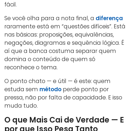
fácil.
Se você olha para a nota final, a
diferença
raramente está em “questões difíceis”. Está
nas básicas: proposições, equivalências,
negações, diagramas e sequência lógica. É
aí que a banca costuma separar quem
domina o conteúdo de quem só
reconhece o tema.
O ponto chato — e útil — é este: quem
estuda sem
método
perde ponto por
pressa, não por falta de capacidade. E isso
muda tudo.
O que Mais Cai de Verdade — E
por que Isso Pesa Tanto