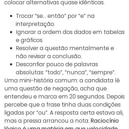
colocar alternativas quase idênticas.
Trocar “se… então” por “e” na
interpretação.
Ignorar a ordem dos dados em tabelas
e gráficos.
Resolver a questão mentalmente e
não revisar a conclusão.
Desconfiar pouco de palavras
absolutas: “todo”, “nunca”, “sempre”.
Uma mini-história comum: a candidata lê
uma questão de negação, acha que
entendeu e marca em 20 segundos. Depois
percebe que a frase tinha duas condições
ligadas por “ou”. A resposta certa estava ali,
mas a pressa arrancou a nota.
Raciocínio
lógico é uma matéria em que velocidade