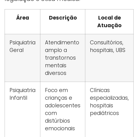
Área
Descrição
Local de
Atuação
Psiquiatria
Atendimento
Consultórios,
Geral
amplo a
hospitais, UBS
transtornos
mentais
diversos
Psiquiatria
Foco em
Clínicas
Infantil
crianças e
especializadas,
adolescentes
hospitais
com
pediátricos
distúrbios
emocionais