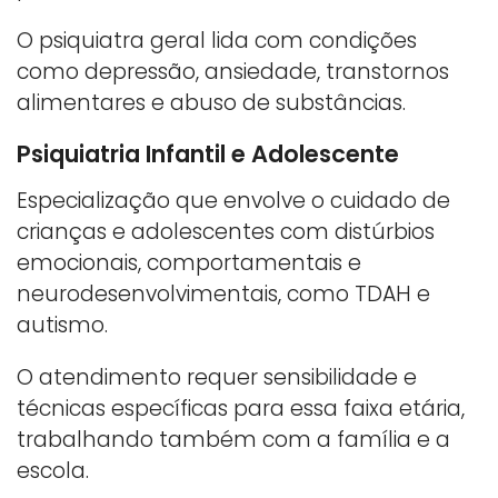
O psiquiatra geral lida com condições
como depressão, ansiedade, transtornos
alimentares e abuso de substâncias.
Psiquiatria Infantil e Adolescente
Especialização que envolve o cuidado de
crianças e adolescentes com distúrbios
emocionais, comportamentais e
neurodesenvolvimentais, como TDAH e
autismo.
O atendimento requer sensibilidade e
técnicas específicas para essa faixa etária,
trabalhando também com a família e a
escola.