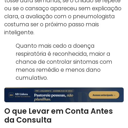
tosse dura semanas, se o chiado se repete
ou se o cansaço apareceu sem explicação
clara, a avaliação com o pneumologista
costuma ser o próximo passo mais
inteligente.
Quanto mais cedo a doença
respiratória é reconhecida, maior a
chance de controlar sintomas com
menos remédio e menos dano
cumulativo.
O que Levar em Conta Antes
da Consulta