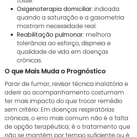
tosse.
Oxigenoterapia domiciliar:
indicada
quando a saturação e a gasometria
mostram necessidade real.
Reabilitação pulmonar:
melhora
tolerância ao esforço, dispneia e
qualidade de vida em doenças
crônicas.
O que Mais Muda o Prognóstico
Parar de fumar, revisar técnica inalatória e
aderir ao acompanhamento costumam
ter mais impacto do que trocar remédio
sem critério. Em doenças respiratórias
crônicas, o erro mais comum não é a falta
de opção terapêutica; é o tratamento que
não se mantém por tempo suficiente ou é