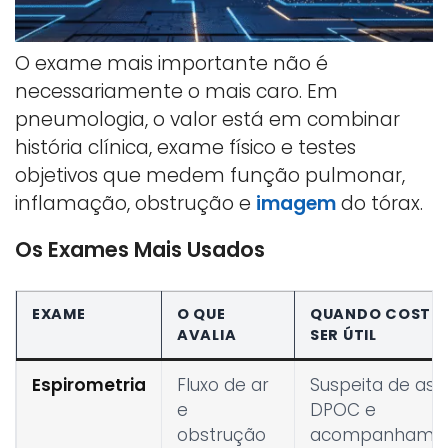
O exame mais importante não é
necessariamente o mais caro. Em
pneumologia, o valor está em combinar
história clínica, exame físico e testes
objetivos que medem função pulmonar,
inflamação, obstrução e
imagem
do tórax.
Os Exames Mais Usados
EXAME
O QUE
QUANDO COSTU
AVALIA
SER ÚTIL
Espirometria
Fluxo de ar
Suspeita de as
e
DPOC e
obstrução
acompanhame