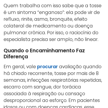
Quem trabalha com isso sabe que a tosse
é um sintoma “enganoso”: ela pode vir de
refluxo, rinite, asma, bronquite, efeito
colateral de medicamento ou doença
pulmonar crônica. Por isso, o raciocínio do
especialista precisa ser amplo, não linear.
Quando o Encaminhamento Faz
Diferença
Em geral, vale
procurar
avaliação quando
há chiado recorrente, tosse por mais de 8
semanas, infecções respiratórias repetidas,
escarro com sangue, dor torácica
associada à respiração ou cansaço
desproporcional ao esforço. Em pacientes
idosos ou com doenças cardíacas, esse