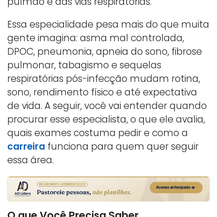
pulmão e das vias respiratórias.
Essa especialidade pesa mais do que muita
gente imagina: asma mal controlada,
DPOC, pneumonia, apneia do sono, fibrose
pulmonar, tabagismo e sequelas
respiratórias pós-infecção mudam rotina,
sono, rendimento físico e até expectativa
de vida. A seguir, você vai entender quando
procurar esse especialista, o que ele avalia,
quais exames costuma pedir e como a
carreira
funciona para quem quer seguir
essa área.
O que Você Precisa Saber