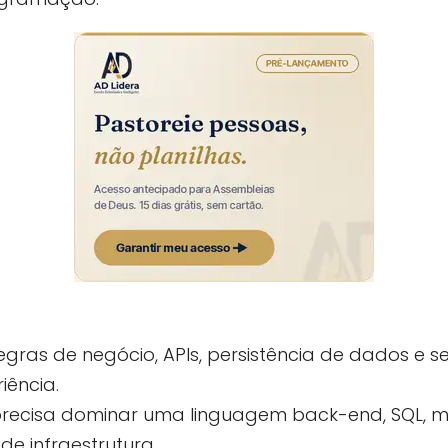
ras de negócio, APIs, persistência de dados e se
iência.
recisa dominar uma linguagem back-end, SQL, 
e infraestrutura.