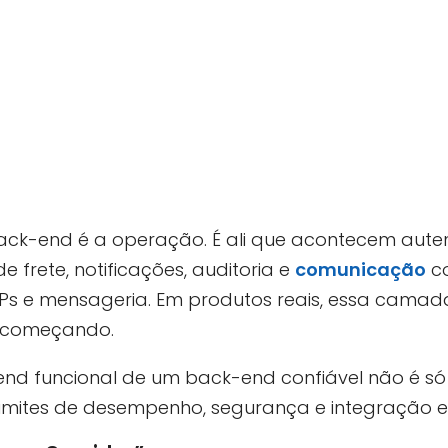
o back-end é a operação. É ali que acontecem aute
e frete, notificações, auditoria e
comunicação
co
 e mensageria. Em produtos reais, essa camada
 começando.
nd funcional de um back-end confiável não é só
limites de desempenho, segurança e integração e