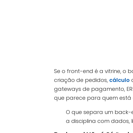
Se o front-end é a vitrine, 
criação de pedidos,
cálculo
d
gateways de pagamento, ERPs
que parece para quem está
O que separa um back-e
a disciplina com dados, 