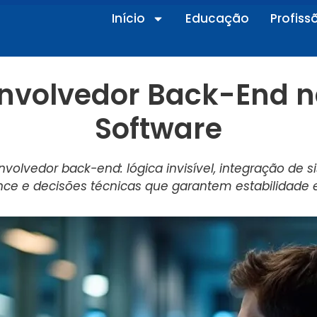
Início
Educação
Profiss
nvolvedor Back-End n
Software
volvedor back-end: lógica invisível, integração de s
ce e decisões técnicas que garantem estabilidade 