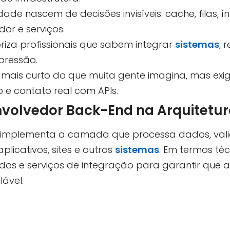
ade nascem de decisões invisíveis: cache, filas, í
or e serviços.
riza profissionais que sabem integrar
sistemas
, 
 pressão.
mais curto do que muita gente imagina, mas exige
 e contato real com APIs.
volvedor Back-End na Arquitetur
implementa a camada que processa dados, vali
licativos, sites e outros
sistemas
. Em termos té
ados e serviços de integração para garantir que 
lável.