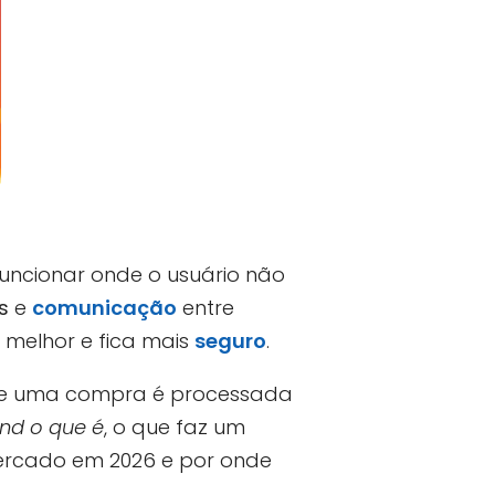
funcionar onde o usuário não
s
e
comunicação
entre
 melhor e fica mais
seguro
.
 se uma compra é processada
nd o que é
, o que faz um
ercado em 2026 e por onde