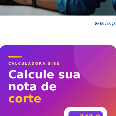
Educaçã