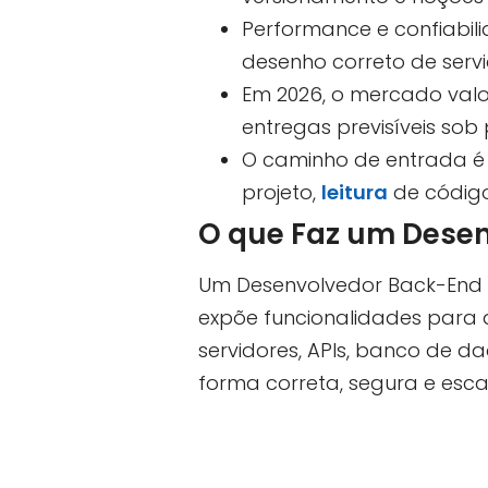
Performance e confiabilid
desenho correto de servid
Em 2026, o mercado valo
entregas previsíveis sob
O caminho de entrada é 
projeto,
leitura
de código
O que Faz um Desen
Um Desenvolvedor Back-End 
expõe funcionalidades para ap
servidores, APIs, banco de d
forma correta, segura e esca