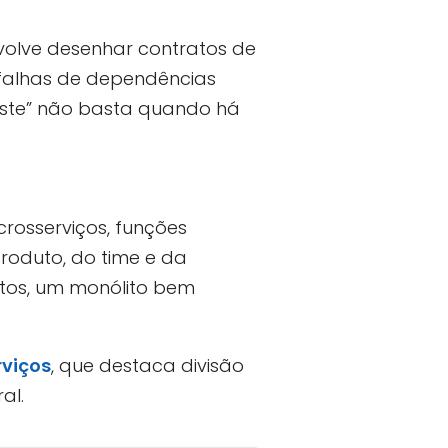
volve desenhar contratos de
r falhas de dependências
este” não basta quando há
osserviços, funções
roduto, do time e da
tos, um monólito bem
rviços
, que destaca divisão
al.