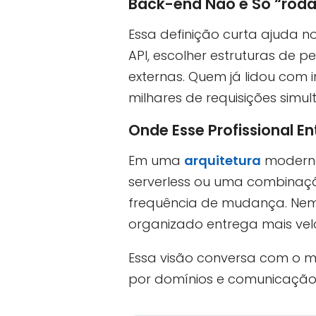
Back-end Não é Só “rodar
Essa definição curta ajuda no
API, escolher estruturas de p
externas. Quem já lidou com
milhares de requisições simul
Onde Esse Profissional En
Em uma
arquitetura
moderna
serverless ou uma combinaçã
frequência de mudança. Nem 
organizado entrega mais vel
Essa visão conversa com o m
por domínios e comunicação 