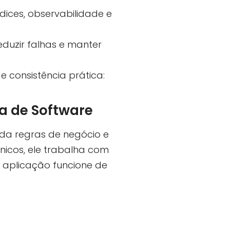
ndices, observabilidade e
reduzir falhas e manter
 consistência prática:
a de Software
da regras de negócio e
cnicos, ele trabalha com
a aplicação funcione de