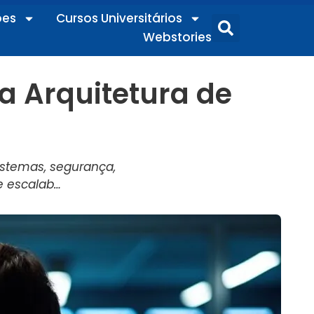
ões
Cursos Universitários
Webstories
a Arquitetura de
istemas, segurança,
e escalab…