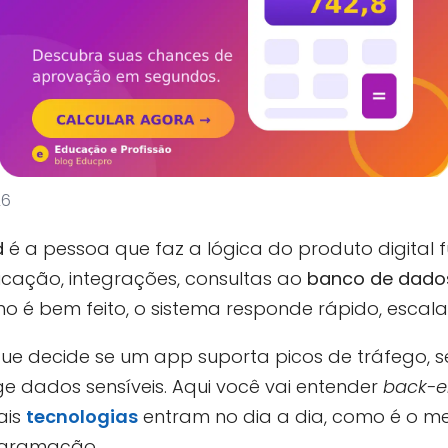
26
d
é a pessoa que faz a lógica do produto digital 
ticação, integrações, consultas ao
banco de dado
ho é bem feito, o sistema responde rápido, escala
que decide se um app suporta picos de tráfego,
ge dados sensíveis. Aqui você vai entender
back-e
ais
tecnologias
entram no dia a dia, como é o m
gramação.