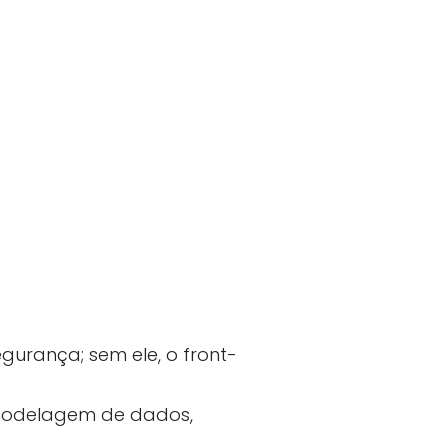
gurança; sem ele, o front-
modelagem de dados,