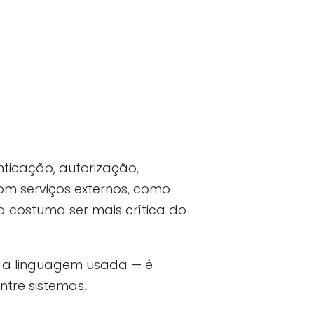
nticação, autorização,
m serviços externos, como
 costuma ser mais crítica do
 a linguagem usada — é
ntre sistemas.