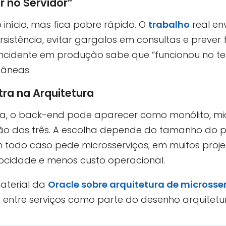
 no Servidor”
 início, mas fica pobre rápido. O
trabalho
real en
ersistência, evitar gargalos em consultas e preve
 incidente em produção sabe que “funcionou no t
tâneas.
tra na Arquitetura
, o back-end pode aparecer como monólito, micr
o dos três. A escolha depende do tamanho do p
todo caso pede microsserviços; em muitos proje
ocidade e menos custo operacional.
aterial da
Oracle sobre arquitetura de microsse
entre serviços como parte do desenho arquitetur