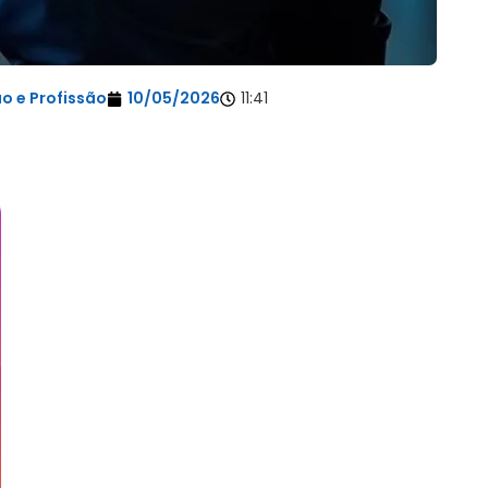
o e Profissão
10/05/2026
11:41