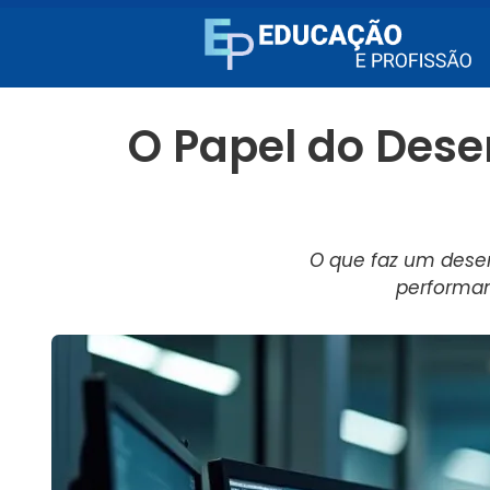
O Papel do Dese
O que faz um desen
performan