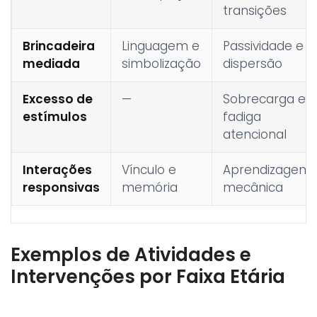
transições
Brincadeira
Linguagem e
Passividade e
mediada
simbolização
dispersão
Excesso de
—
Sobrecarga e
estímulos
fadiga
atencional
Interações
Vínculo e
Aprendizagem
responsivas
memória
mecânica
Exemplos de Atividades e
Intervenções por Faixa Etária