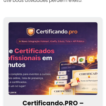
até boas atividades perdem efeito.
Certificando.PRO –