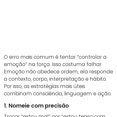
O erro mais comum é tentar “controlar a
emoção” na força. Isso costuma falhar.
Emoção não obedece ordem; ela responde
a contexto, corpo, interpretação e hábito.
Por isso, as estratégias mais úteis
combinam consciência, linguagem e ação.
1. Nomeie com precisão
Trocar “estou mal” por “estou tenso com