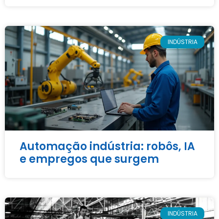
INDÚSTRIA
Automação indústria: robôs, IA
e empregos que surgem
INDÚSTRIA