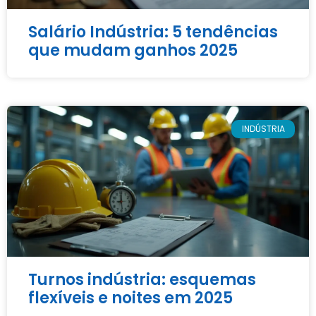
Salário Indústria: 5 tendências
que mudam ganhos 2025
INDÚSTRIA
Turnos indústria: esquemas
flexíveis e noites em 2025