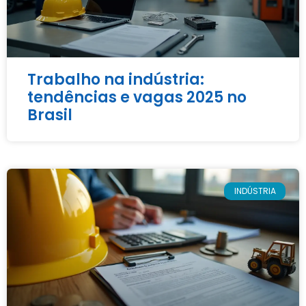
Trabalho na indústria:
tendências e vagas 2025 no
Brasil
INDÚSTRIA