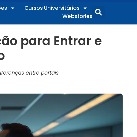
ões
Cursos Universitários
Webstories
ão para Entrar e
o
iferenças entre portais