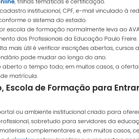
nline
, trilhas temáticas e certificação.
cadastro institucional, CPF, e-mail vinculado à r
a conforme o sistema do estado.
or escola de formação normalmente leva ao AVA 
nto dos Profissionais da Educação Paulo Freire.
ta mais útil é verificar inscrições abertas, curs
lendário pode mudar ao longo do ano.
aberto o tempo todo; em muitos casos, a oferta
de matrícula.
, Escola de Formação para Entrar
ortal ou ambiente institucional criado para ofer
fissional, sobretudo para servidores da educação. 
, materiais complementares e, em muitos casos, cer