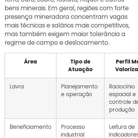
bens minerais. Em geral, regiões com forte
presença mineradora concentram vagas
mais técnicas e salários mais competitivos,
mas também exigem maior tolerância a
regime de campo e deslocamento.
Área
Tipo de
Perfil M
Atuação
Valoriz
Lavra
Planejamento
Raciocínio
e operação
espacial e
controle d
produção
Beneficiamento
Processo
Leitura de
industrial
indicadore