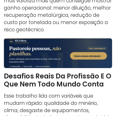
mas valoriza mais quem consegue mostrar
ganho operacional: menor diluição, melhor
recuperação metalúrgica, redução de
custo por tonelada ou menor exposição a
risco geotécnico.
Desafios Reais Da Profissão E O
Que Nem Todo Mundo Conta
Esse trabalho lida com variáveis que
mudam rápido: qualidade do minério,
clima, desgaste de equipamentos,