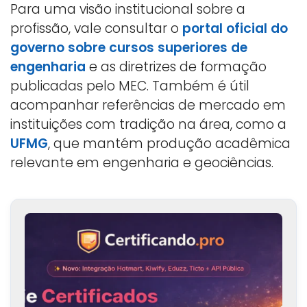
Para uma visão institucional sobre a
profissão, vale consultar o
portal oficial do
governo sobre cursos superiores de
engenharia
e as diretrizes de formação
publicadas pelo MEC. Também é útil
acompanhar referências de mercado em
instituições com tradição na área, como a
UFMG
, que mantém produção acadêmica
relevante em engenharia e geociências.