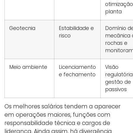
otimização
planta
Geotecnia
Estabilidade e
Domínio d
risco
mecânica 
rochas e
monitora
Meio ambiente
Licenciamento
Visão
e fechamento
regulatória
gestão de
passivos
Os melhores salários tendem a aparecer
em operações maiores, funções com
responsabilidade técnica e cargos de
liderança. Ainda assim, há divergência