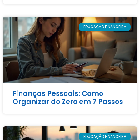
EDUCAÇÃO FINANCEIRA
Finanças Pessoais: Como
Organizar do Zero em 7 Passos
EDUCAÇÃO FINANCEIRA