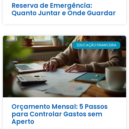
Reserva de Emergência:
Quanto Juntar e Onde Guardar
EDUCAÇÃO FINANCEIRA
Orçamento Mensal: 5 Passos
para Controlar Gastos sem
Aperto