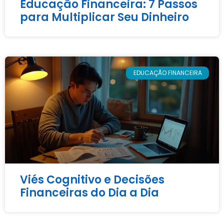
Educação Financeira: 7 Passos
para Multiplicar Seu Dinheiro
EDUCAÇÃO FINANCEIRA
Viés Cognitivo e Decisões
Financeiras do Dia a Dia