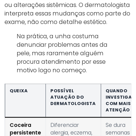
ou alterações sistêmicas. O dermatologista
interpreta essas mudanças como parte do
exame, não como detalhe estético.
Na prática, a unha costuma
denunciar problemas antes da
pele, mas raramente alguém
procura atendimento por esse
motivo logo no começo.
QUEIXA
POSSÍVEL
QUANDO
ATUAÇÃO DO
INVESTIGAR
DERMATOLOGISTA
COM MAIS
ATENÇÃO
Coceira
Diferenciar
Se dura
persistente
alergia, eczema,
semanas o