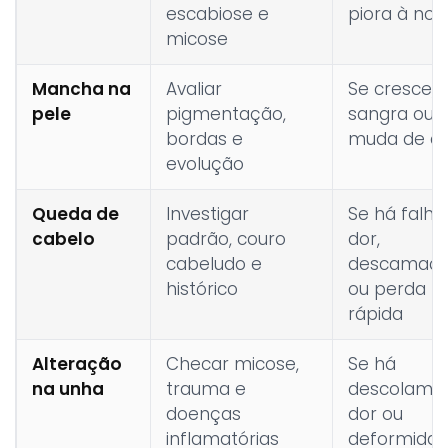
escabiose e
piora à noit
micose
Mancha na
Avaliar
Se cresce,
pele
pigmentação,
sangra ou
bordas e
muda de co
evolução
Queda de
Investigar
Se há falha
cabelo
padrão, couro
dor,
cabeludo e
descamaç
histórico
ou perda
rápida
Alteração
Checar micose,
Se há
na unha
trauma e
descolamen
doenças
dor ou
inflamatórias
deformida