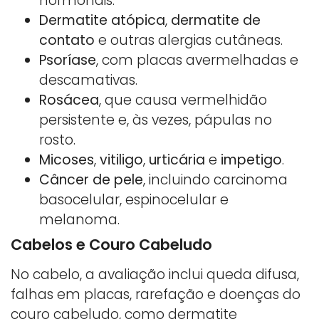
hormonais.
Dermatite atópica
,
dermatite de
contato
e outras alergias cutâneas.
Psoríase
, com placas avermelhadas e
descamativas.
Rosácea
, que causa vermelhidão
persistente e, às vezes, pápulas no
rosto.
Micoses
,
vitiligo
,
urticária
e
impetigo
.
Câncer de pele
, incluindo carcinoma
basocelular, espinocelular e
melanoma.
Cabelos e Couro Cabeludo
No cabelo, a avaliação inclui queda difusa,
falhas em placas, rarefação e doenças do
couro cabeludo, como dermatite