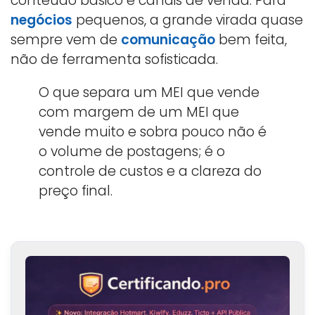
conteúdo básico e canais de venda. Para
negócios
pequenos, a grande virada quase
sempre vem de
comunicação
bem feita,
não de ferramenta sofisticada.
O que separa um MEI que vende
com margem de um MEI que
vende muito e sobra pouco não é
o volume de postagens; é o
controle de custos e a clareza do
preço final.