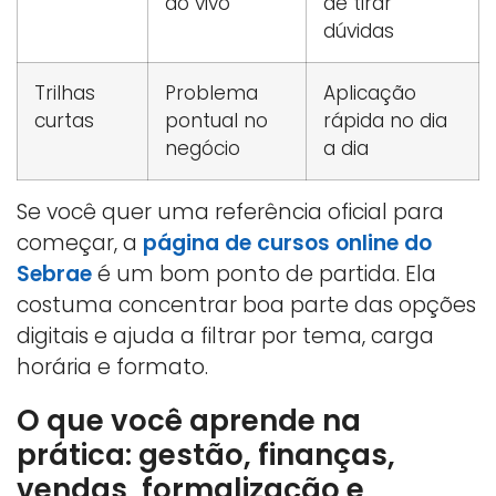
ao vivo
de tirar
dúvidas
Trilhas
Problema
Aplicação
curtas
pontual no
rápida no dia
negócio
a dia
Se você quer uma referência oficial para
começar, a
página de cursos online do
Sebrae
é um bom ponto de partida. Ela
costuma concentrar boa parte das opções
digitais e ajuda a filtrar por tema, carga
horária e formato.
O que você aprende na
prática: gestão, finanças,
vendas, formalização e