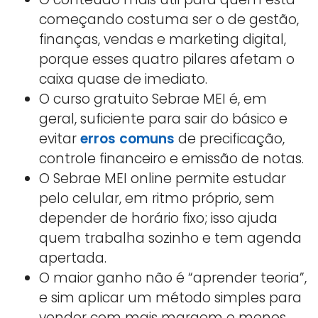
começando costuma ser o de gestão,
finanças, vendas e marketing digital,
porque esses quatro pilares afetam o
caixa quase de imediato.
O curso gratuito Sebrae MEI é, em
geral, suficiente para sair do básico e
evitar
erros comuns
de precificação,
controle financeiro e emissão de notas.
O Sebrae MEI online permite estudar
pelo celular, em ritmo próprio, sem
depender de horário fixo; isso ajuda
quem trabalha sozinho e tem agenda
apertada.
O maior ganho não é “aprender teoria”,
e sim aplicar um método simples para
vender com mais margem e menos