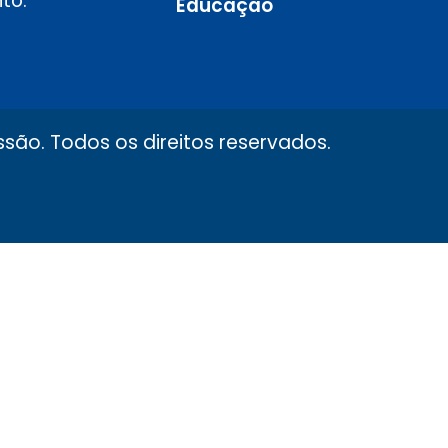
to.
Educação
são. Todos os direitos reservados.