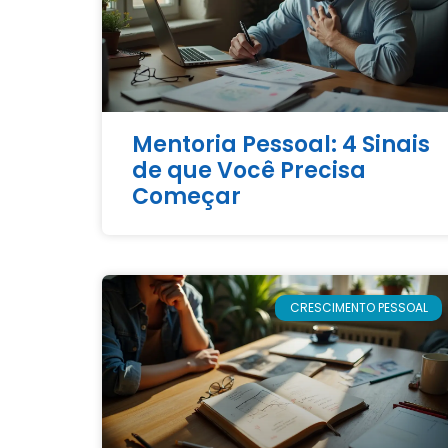
Mentoria Pessoal: 4 Sinais
de que Você Precisa
Começar
CRESCIMENTO PESSOAL