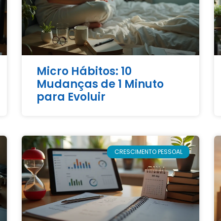
Micro Hábitos: 10
Mudanças de 1 Minuto
para Evoluir
CRESCIMENTO PESSOAL