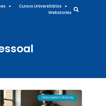
ões
Cursos Universitários
Webstories
essoal
CRESCIMENTO PESSOAL