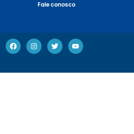
Fale conosco