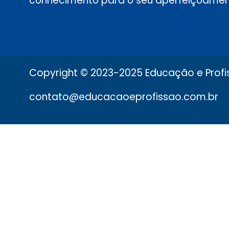
conhecimento para o seu aperfeiçoamen
Copyright © 2023-2025 Educação e Profis
contato@educacaoeprofissao.com.br