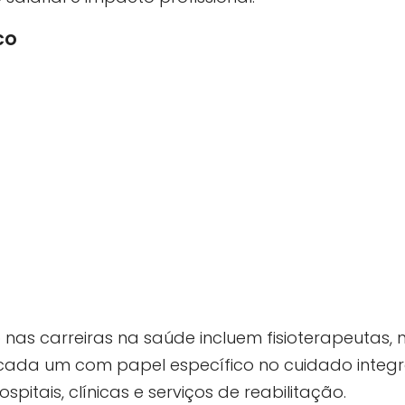
co
o nas carreiras na saúde incluem fisioterapeutas, n
cada um com papel específico no cuidado integra
pitais, clínicas e serviços de reabilitação.