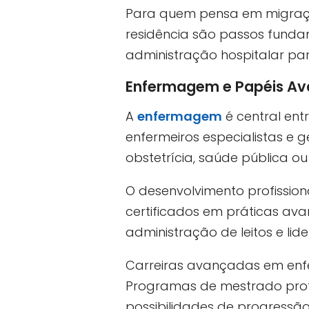
Para quem pensa em migraçã
residência são passos fundam
administração hospitalar par
Enfermagem e Papéis A
A
enfermagem
é central ent
enfermeiros especialistas e 
obstetrícia, saúde pública o
O desenvolvimento profission
certificados em práticas av
administração de leitos e li
Carreiras avançadas em enf
Programas de mestrado profi
possibilidades de progressão 