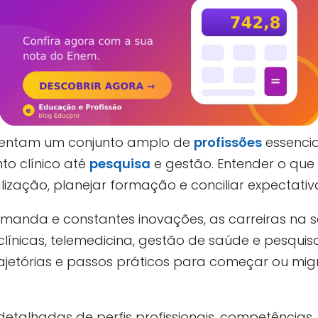
entam um conjunto amplo de
profissões
essencia
o clínico até
pesquisa
e gestão. Entender o que 
lização, planejar formação e conciliar expectativa
manda e constantes inovações, as carreiras na
clínicas, telemedicina, gestão de saúde e pesquis
rajetórias e passos práticos para começar ou mi
etalhadas de perfis profissionais, competências,