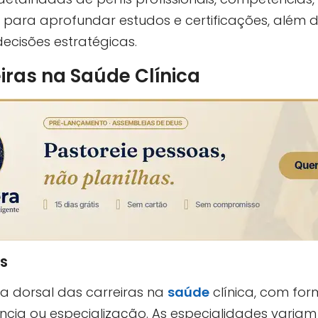
 para aprofundar estudos e certificações, além de
decisões estratégicas.
ras na Saúde Clínica
s
 dorsal das carreiras na
saúde
clínica, com f
cia ou especialização. As especialidades variam en