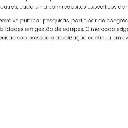
s outras, cada uma com requisitos específicos de r
nvolve publicar pesquisas, participar de congress
habilidades em gestão de equipes. O mercado e
cisão sob pressão e atualização contínua em evid