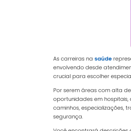
As carreiras na
saúde
repres
envolvendo desde atendiment
crucial para escolher especia
Por serem áreas com alta de
oportunidades em hospitais, 
caminhos, especializações, t
segurança.
Você encontrará descrições d