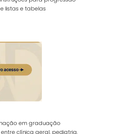
 listas e tabelas
ormação em graduação
tre clínica geral, pediatria,