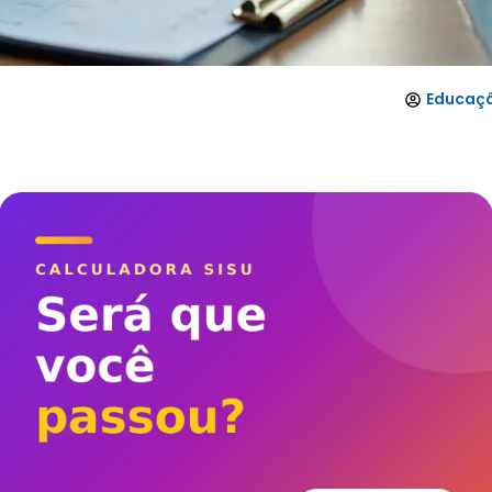
Educaçã