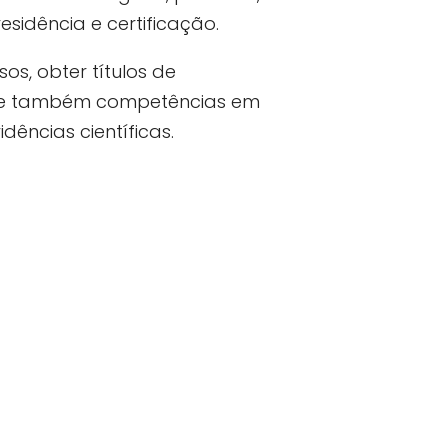
esidência e certificação.
os, obter títulos de
xige também competências em
ências científicas.