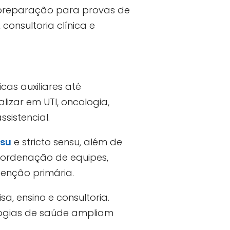
 preparação para provas de
consultoria clínica e
cas auxiliares até
lizar em UTI, oncologia,
sistencial.
nsu
e stricto sensu, além de
oordenação de equipes,
tenção primária.
 ensino e consultoria.
logias de saúde ampliam