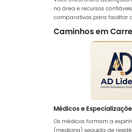
na área e recursos confiáveis
comparativas para facilitar 
Caminhos em Carrei
Médicos e Especializaçõe
Os médicos formam a espinha
(medicina) seguida de residên