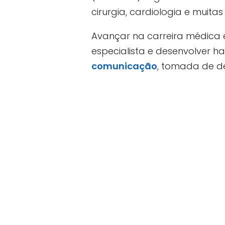
cirurgia, cardiologia e muita
Avançar na carreira médica e
especialista e desenvolver 
comunicação
, tomada de de