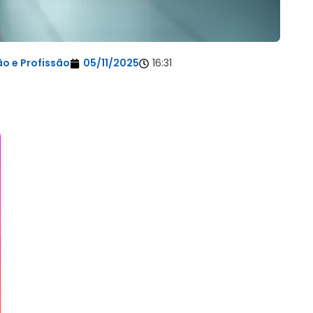
o e Profissão
05/11/2025
16:31