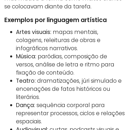
se colocavam diante da tarefa.
Exemplos por linguagem artística
Artes visuais:
mapas mentais,
colagens, releituras de obras e
infográficos narrativos.
Música:
paródias, composição de
versos, análise de letra e ritmo para
fixação de conteúdo.
Teatro:
dramatizações, júri simulado e
encenações de fatos históricos ou
literários.
Dança:
sequência corporal para
representar processos, ciclos e relações
espaciais.
Audiovisual:
curtas, podcasts visuais e