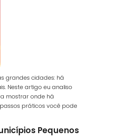
s grandes cidades: há
s. Neste artigo eu analiso
ra mostrar onde há
 passos práticos você pode
nicípios Pequenos