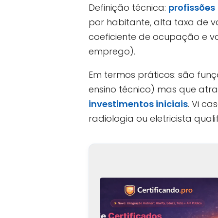
Definição técnica:
profissões
por habitante, alta taxa de 
coeficiente de ocupação e va
emprego).
Em termos práticos: são fun
ensino técnico) mas que atr
investimentos iniciais
. Vi c
radiologia ou eletricista qua