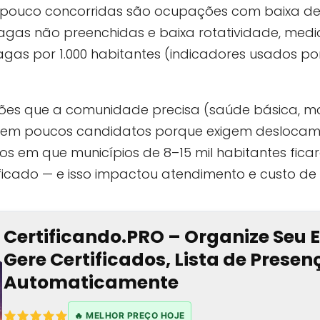
pouco concorridas são ocupações com baixa d
vagas não preenchidas e baixa rotatividade, med
gas por 1.000 habitantes (indicadores usados po
ções que a comunidade precisa (saúde básica, ma
aem poucos candidatos porque exigem deslocame
asos em que municípios de 8–15 mil habitantes fi
lificado — e isso impactou atendimento e custo de 
Certificando.PRO – Organize Seu 
Gere Certificados, Lista de Prese
Automaticamente
🔥 MELHOR PREÇO HOJE