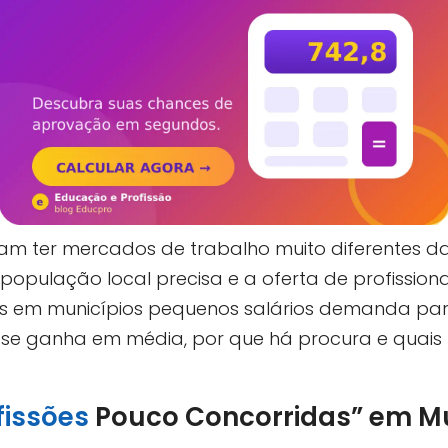
m ter mercados de trabalho muito diferentes da
população local precisa e a oferta de profissionai
s em municípios pequenos salários demanda pa
 se ganha em média, por que há procura e quais
fissões
Pouco Concorridas” em Mu