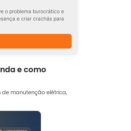
ve o problema burocrático e
resença e criar crachás para
anda e como
de manutenção elétrica,