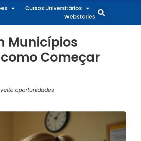
ões
Cursos Universitários
Webstories
m Municípios
 e como Começar
veite oportunidades