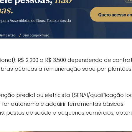
gional): R$ 2.200 a R$ 3.500 dependendo de contr
bras públicas a remuneração sobe por plantões e
ção predial ou eletricista (SENAI/qualificação loc
 for autônomo e adquirir ferramentas básicas.
las, postos de saúde e pequenos comércios; obte