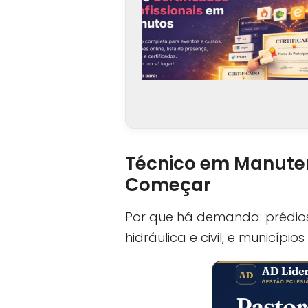
Técnico em Manuten
Começar
Por que há demanda: prédios
hidráulica e civil, e municí