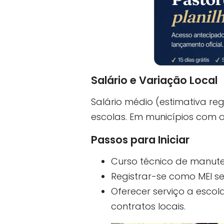
Salário e Variação Local
Salário médio (estimativa re
escolas. Em municípios com o
Passos para Iniciar
Curso técnico de manuten
Registrar-se como MEI se
Oferecer serviço a esco
contratos locais.