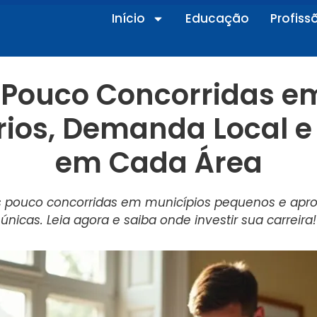
Início
Educação
Profiss
s Pouco Concorridas e
rios, Demanda Local
em Cada Área
s pouco concorridas em municípios pequenos e apro
únicas. Leia agora e saiba onde investir sua carreira!