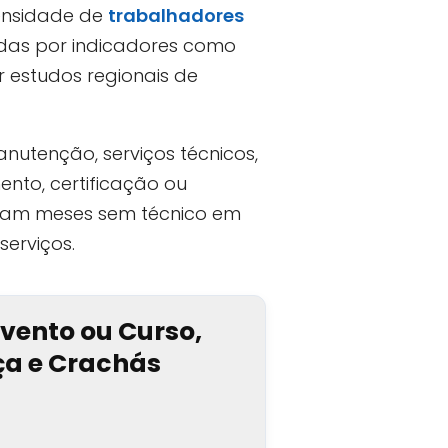
ensidade de
trabalhadores
idas por indicadores como
r estudos regionais de
nutenção, serviços técnicos,
nto, certificação ou
caram meses sem técnico em
serviços.
Evento ou Curso,
nça e Crachás