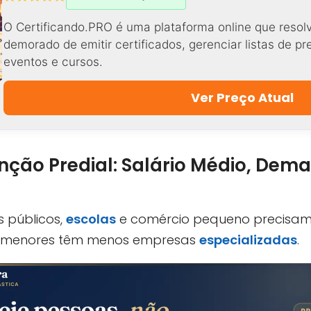
O Certificando.PRO é uma plataforma online que resol
demorado de emitir certificados, gerenciar listas de p
eventos e cursos.
Ver Preço Atual
ção Predial: Salário Médio, Dem
 públicos,
escolas
e comércio pequeno precisam 
pios menores têm menos empresas
especializadas
.