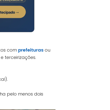
atos com
prefeituras
ou
 terceirizações.
al).
nha pelo menos dois