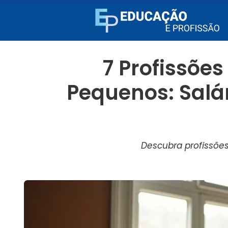
7 Profissõe
Pequenos: Salá
Descubra profissõe